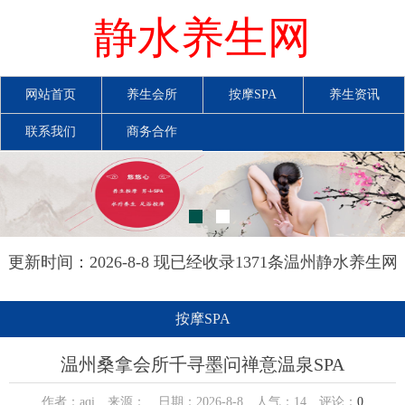
静水养生网
网站首页
养生会所
按摩SPA
养生资讯
联系我们
商务合作
更新时间：2026-8-8 现已经收录1371条温州静水养生网
信息
按摩SPA
温州桑拿会所千寻墨问禅意温泉SPA
作者：aqi 来源： 日期：2026-8-8 人气：
14
评论：
0