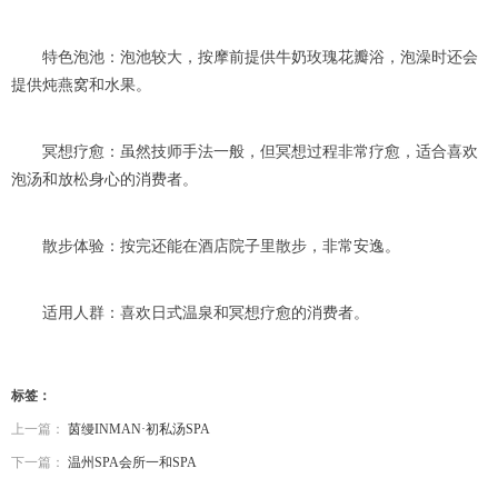
特色泡池：泡池较大，按摩前提供牛奶玫瑰花瓣浴，泡澡时还会
提供炖燕窝和水果。
冥想疗愈：虽然技师手法一般，但冥想过程非常疗愈，适合喜欢
泡汤和放松身心的消费者。
散步体验：按完还能在酒店院子里散步，非常安逸。
适用人群：喜欢日式温泉和冥想疗愈的消费者。
标签：
上一篇：
茵缦INMAN·初私汤SPA
下一篇：
温州SPA会所一和SPA