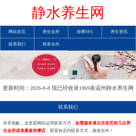
静水养生网
网站首页
养生会所
按摩SPA
养生资讯
联系我们
商务合作
更新时间：2026-8-8 现已经收录1869条温州静水养生网
信息
联系我们
非常抱歉，这里是网站运营联系方式，
如需服务请点击首页前几位养
生会所或者桑拿按摩店
，那里有店内联系方式，谢谢合作！