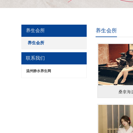
养生会所
养生会所
养生会所
联系我们
温州静水养生网
桑拿海