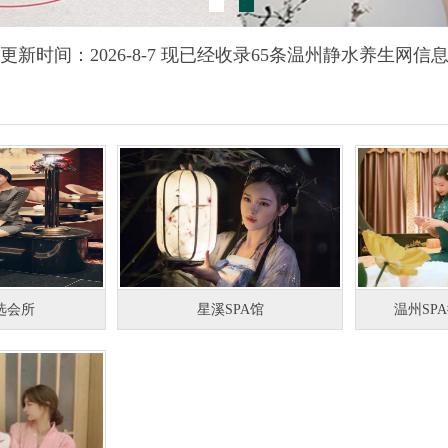
更新时间：2026-8-7 现已经收录65条温州静水养生网信
选会所
星溪SPA馆
温州SP