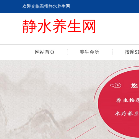
欢迎光临温州静水养生网
静水养生网
网站首页
养生会所
按摩S