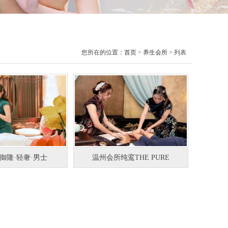
息
您所在的位置：
首页
>
养生会所
> 列表
A御隆·轻奢·男士
温州会所纯鸾THE PURE