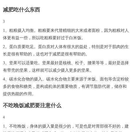
减肥吃什么东西
3
1、粗粮摄入均衡。粗粮要来代替精细的大米或者面粉，因为粗粮对人
体更有益一些，所以吃粗粮要好过于白米饭。
2、蛋白质要吃足。蛋白质对人体有很大的益处，特别是对于肌肉的生
长是很有帮助的，这也对于减肥是很有帮助的。
3、坚果可以适量吃。坚果最好是核桃、松子、腰果等等，最好是选择
有带壳的坚果，这样就可以减少摄入更多的坚果。
4、碳水化合物的摄入。碳水化合物主要来源于米饭、面包等含淀粉较
多的食物和糖类，是构成机体的重要物质，有调节脂肪代谢，储存和
提供热能的作用。
不吃晚饭减肥要注意什么
4
1、不吃晚饭，身体的摄入量是很少的，可是也是对胃部很不好的，建