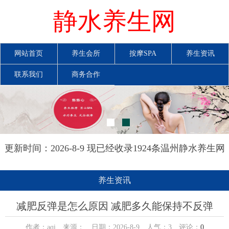
静水养生网
网站首页
养生会所
按摩SPA
养生资讯
联系我们
商务合作
更新时间：2026-8-9 现已经收录1924条温州静水养生网
信息
养生资讯
减肥反弹是怎么原因 减肥多久能保持不反弹
作者：aqi 来源： 日期：2026-8-9 人气：
3
评论：
0