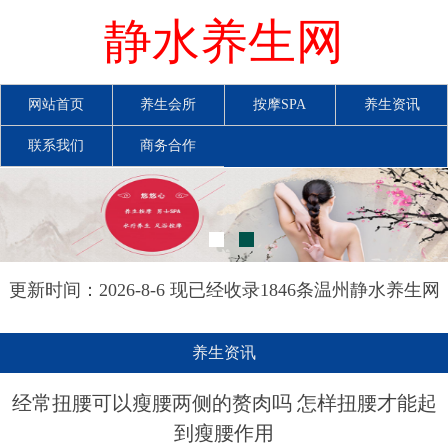
静水养生网
网站首页
养生会所
按摩SPA
养生资讯
联系我们
商务合作
更新时间：2026-8-6 现已经收录1846条温州静水养生网
信息
养生资讯
经常扭腰可以瘦腰两侧的赘肉吗 怎样扭腰才能起
到瘦腰作用