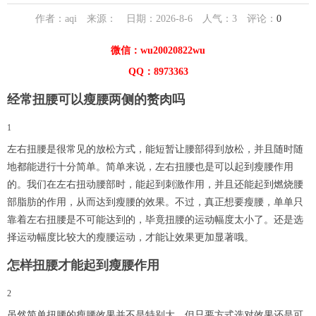
作者：aqi 来源： 日期：2026-8-6 人气：
3
评论：
0
微信：wu20020822wu
QQ：8973363
经常扭腰可以瘦腰两侧的赘肉吗
1
左右扭腰是很常见的放松方式，能短暂让腰部得到放松，并且随时随
地都能进行十分简单。简单来说，左右扭腰也是可以起到瘦腰作用
的。我们在左右扭动腰部时，能起到刺激作用，并且还能起到燃烧腰
部脂肪的作用，从而达到瘦腰的效果。不过，真正想要瘦腰，单单只
靠着左右扭腰是不可能达到的，毕竟扭腰的运动幅度太小了。还是选
择运动幅度比较大的瘦腰运动，才能让效果更加显著哦。
怎样扭腰才能起到瘦腰作用
2
虽然简单扭腰的瘦腰效果并不是特别大，但只要方式选对效果还是可