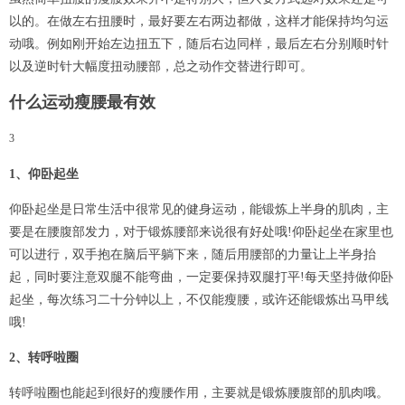
以的。在做左右扭腰时，最好要左右两边都做，这样才能保持均匀运
动哦。例如刚开始左边扭五下，随后右边同样，最后左右分别顺时针
以及逆时针大幅度扭动腰部，总之动作交替进行即可。
什么运动瘦腰最有效
3
1、仰卧起坐
仰卧起坐是日常生活中很常见的健身运动，能锻炼上半身的肌肉，主
要是在腰腹部发力，对于锻炼腰部来说很有好处哦!仰卧起坐在家里也
可以进行，双手抱在脑后平躺下来，随后用腰部的力量让上半身抬
起，同时要注意双腿不能弯曲，一定要保持双腿打平!每天坚持做仰卧
起坐，每次练习二十分钟以上，不仅能瘦腰，或许还能锻炼出马甲线
哦!
2、转呼啦圈
转呼啦圈也能起到很好的瘦腰作用，主要就是锻炼腰腹部的肌肉哦。